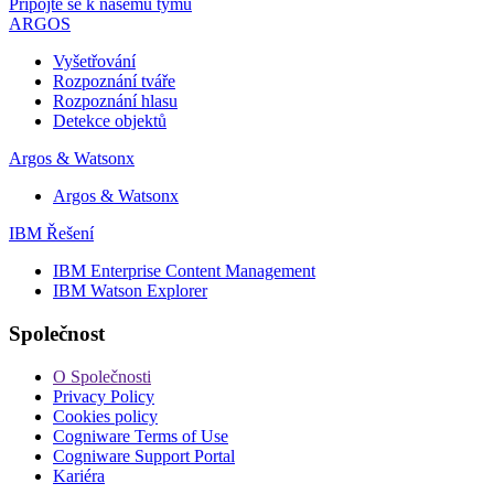
Připojte se k našemu týmu
ARGOS
Vyšetřování
Rozpoznání tváře
Rozpoznání hlasu
Detekce objektů
Argos & Watsonx
Argos & Watsonx
IBM Řešení
IBM Enterprise Content Management
IBM Watson Explorer
Společnost
O Společnosti
Privacy Policy
Cookies policy
Cogniware Terms of Use
Cogniware Support Portal
Kariéra