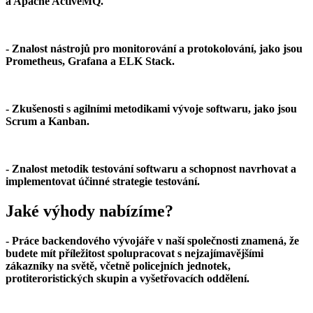
a Apache ActiveMQ.
- Znalost nástrojů pro monitorování a protokolování, jako jsou
Prometheus, Grafana a ELK Stack.
- Zkušenosti s agilními metodikami vývoje softwaru, jako jsou
Scrum a Kanban.
- Znalost metodik testování softwaru a schopnost navrhovat a
implementovat účinné strategie testování.
Jaké výhody nabízíme?
- Práce backendového vývojáře v naší společnosti znamená, že
budete mít příležitost spolupracovat s nejzajímavějšími
zákazníky na světě, včetně policejních jednotek,
protiteroristických skupin a vyšetřovacích oddělení.