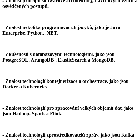
- Znalost principů softwarové architektury, návrhových vzorů a
osvědčených postupů.
- Znalost několika programovacích jazyků, jako je Java
Enterprise, Python, .NET.
- Zkušenosti s databázovými technologiemi, jako jsou
PostgreSQL, ArangoDB , ElasticSearch a MongoDB.
- Znalost technologií kontejnerizace a orchestrace, jako jsou
Docker a Kubernetes.
- Znalost technologií pro zpracování velkých objemů dat, jako
jsou Hadoop, Spark a Flink.
- Znalost technologií zprostředkovatelů zpráv, jako jsou Kafka