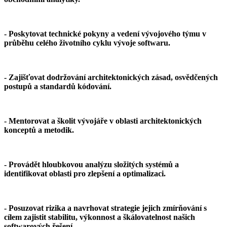
- Poskytovat technické pokyny a vedení vývojového týmu v
průběhu celého životního cyklu vývoje softwaru.
- Zajišťovat dodržování architektonických zásad, osvědčených
postupů a standardů kódování.
- Mentorovat a školit vývojáře v oblasti architektonických
konceptů a metodik.
- Provádět hloubkovou analýzu složitých systémů a
identifikovat oblasti pro zlepšení a optimalizaci.
- Posuzovat rizika a navrhovat strategie jejich zmírňování s
cílem zajistit stabilitu, výkonnost a škálovatelnost našich
softwarových řešení.