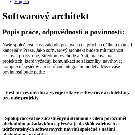
English
Softwarový architekt
Popis práce, odpovědnosti a povinnosti:
Naše společnost je od základu postavena na práci na dálku a máme i
kancelář v Praze. Jako softwarový architekt budete mít možnost
cestovat po Evropě, Středním východě a Asii, pracovat na
projektech, které vyžadují komunikaci se zákazníky, navrhovat
komplexní systémy a řešit různé integrační modely. Mezi vaše
povinnosti bude patřit:
- Vést proces návrhu a vývoje celkové softwarové architektury
pro naše projekty.
- Spolupracovat se zúčastněnými stranami s cílem porozumět
obchodním požadavkům a převést je do škálovatelných a
udržovatelných softwarových návrhů společně s našimi
obchodními analytiky.