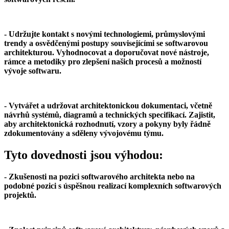
- Udržujte kontakt s novými technologiemi, průmyslovými
trendy a osvědčenými postupy souvisejícími se softwarovou
architekturou. Vyhodnocovat a doporučovat nové nástroje,
rámce a metodiky pro zlepšení našich procesů a možností
vývoje softwaru.
- Vytvářet a udržovat architektonickou dokumentaci, včetně
návrhů systémů, diagramů a technických specifikací. Zajistit,
aby architektonická rozhodnutí, vzory a pokyny byly řádně
zdokumentovány a sděleny vývojovému týmu.
Tyto dovednosti jsou výhodou:
- Zkušenosti na pozici softwarového architekta nebo na
podobné pozici s úspěšnou realizací komplexních softwarových
projektů.