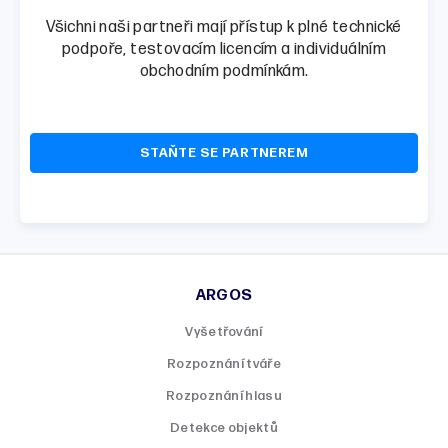
Všichni naši partneři mají přístup k plné technické
podpoře, testovacím licencím a individuálním
obchodním podmínkám.
STAŇTE SE PARTNEREM
ARGOS
Vyšetřování
Rozpoznání tváře
Rozpoznání hlasu
Detekce objektů