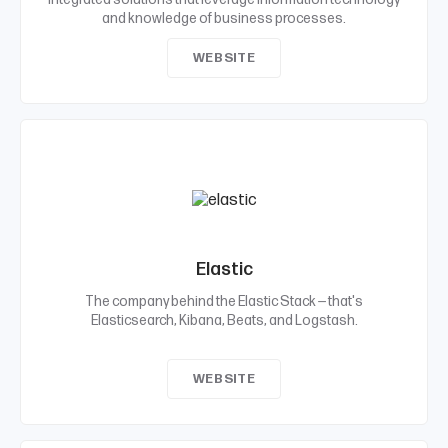
and knowledge of business processes.
WEBSITE
Elastic
The company behind the Elastic Stack — that's
Elasticsearch, Kibana, Beats, and Logstash.
WEBSITE