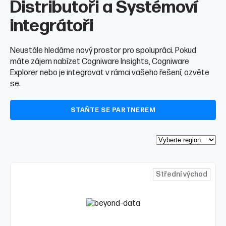
Distributoři a Systémoví
integrátoři
Neustále hledáme nový prostor pro spolupráci. Pokud
máte zájem nabízet Cogniware Insights, Cogniware
Explorer nebo je integrovat v rámci vašeho řešení, ozvěte
se.
STAŇTE SE PARTNEREM
Vy
Střední východ