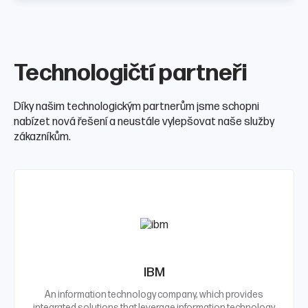
Technologičtí partneři
Díky našim technologickým partnerům jsme schopni
nabízet nová řešení a neustále vylepšovat naše služby
zákazníkům.
IBM
An information technology company, which provides
integrated solutions that leverage information technology