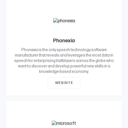
Phonexia
Phonexia is the only speech technology software
manufacturer that reveals and leverages the most data in
speech for enterprising trailblazers across the globe who
want to discover and develop powerful new skills in a
knowledge-based economy.
WEBSITE