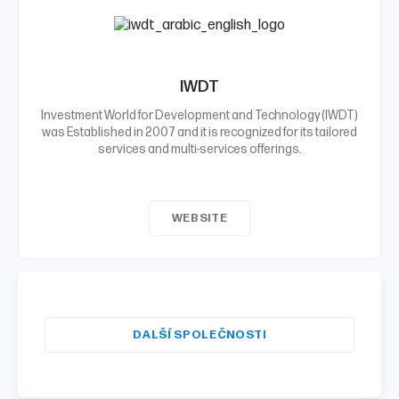
IWDT
Investment World for Development and Technology (IWDT)
was Established in 2007 and it is recognized for its tailored
services and multi-services offerings.
WEBSITE
DALŠÍ SPOLEČNOSTI