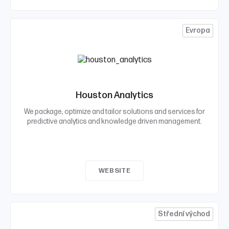
Evropa
Houston Analytics
We package, optimize and tailor solutions and services for
predictive analytics and knowledge driven management.
WEBSITE
Střední východ