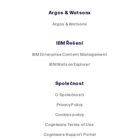
Argos & Watsonx
Argos & Watsonx
IBM Řešení
IBM Enterprise Content Management
IBM Watson Explorer
Společnost
O Společnosti
Privacy Policy
Cookies policy
Cogniware Terms of Use
Cogniware Support Portal